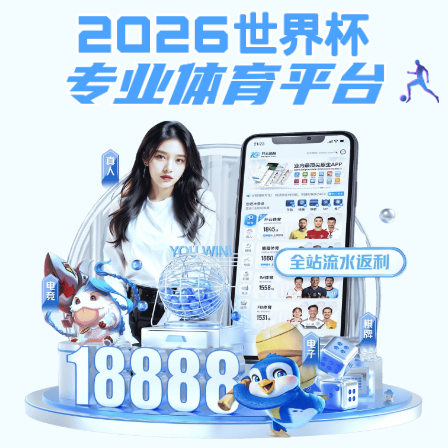
注册入口
亚星游戏官网
APP与网页版入
口｜畅享全球体育赛事与数据
服务
欢迎访问
亚星游戏官网
，提供全面覆盖足球、
篮球、电竞等项目的赛事资讯与数据内容， 支
持
APP下载
与
网页使用
，每日同步更新千场比
赛，聚焦热门体育内容， 助您轻松获取赛事动
态，掌握比赛节奏。