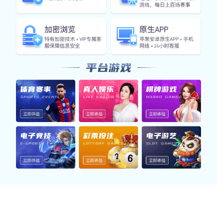
立于不败之地。
2、对抗高强度防守
随着各支球队逐渐加强防守能力，高强度防守已成为
普遍现象。赫斯基提到，面对这种情况，利物浦需要
开发新的进攻策略，以打破对方防线。例如，可以利
用边路传中和前插跑动来制造机会，通过快速有效的
传递球找寻空档，从而撕开敌方防线。
此外，加强团队协作也是破解高强度防守的重要手
段。在训练中，应强调团队配合与默契，通过模拟实
战场景来提高球员之间的沟通与配合能力。这不仅能
提升进攻效率，还能增强整个团队在场上的凝聚力。
值得注意的是，在进攻组织上也要保持灵活性，根据