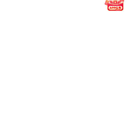
安德森当前身价不足116亿英镑但未来潜
安德森是一位备受瞩目的年轻足球人才，目前他的市场身价
不足1.16亿...
2026-07-22